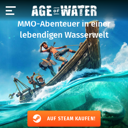
MMO-Abenteuer in einer
lebendigen Wasserwelt
AUF STEAM KAUFEN!