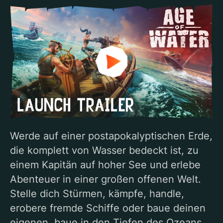
Werde auf einer postapokalyptischen Erde,
die komplett von Wasser bedeckt ist, zu
einem Kapitän auf hoher See und erlebe
Abenteuer in einer großen offenen Welt.
Stelle dich Stürmen, kämpfe, handle,
erobere fremde Schiffe oder baue deinen
eigenen, baue in den Tiefen des Ozeans