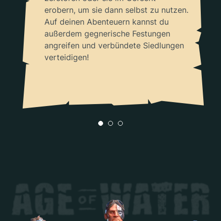
erobern, um sie dann selbst zu nutzen.
Auf deinen Abenteuern kannst du
außerdem gegnerische Festungen
angreifen und verbündete Siedlungen
verteidigen!