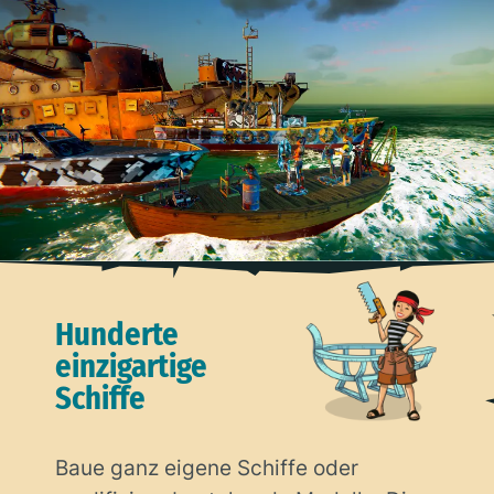
Hunderte
einzigartige
Schiffe
Baue ganz eigene Schiffe oder